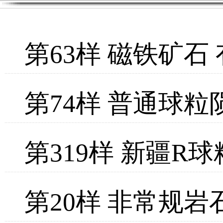
第63样 磁铁矿
第74样 普通球粒
第319样 新疆R
第20样 非常规岩