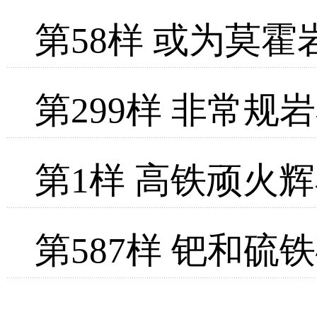
第58样 或为莫
第299样 非常规
第1样 高铁顽火辉
第587样 钯和硫铁