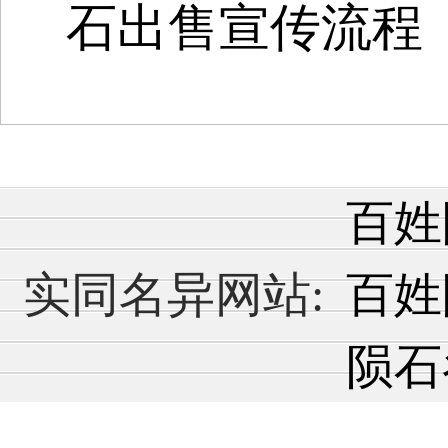
石出售宣传流程
百姓陨
实同名异网站:
百姓
陨石谷