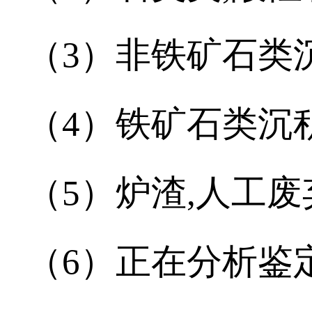
（3）非铁矿石类
（4）铁矿石类沉
（5）炉渣,人工废
（6）正在分析鉴