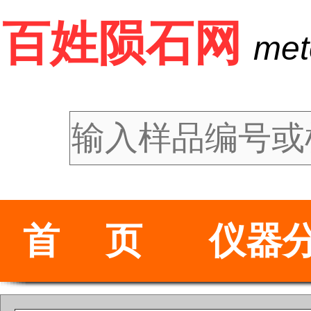
百姓陨石网
met
首 页
仪器