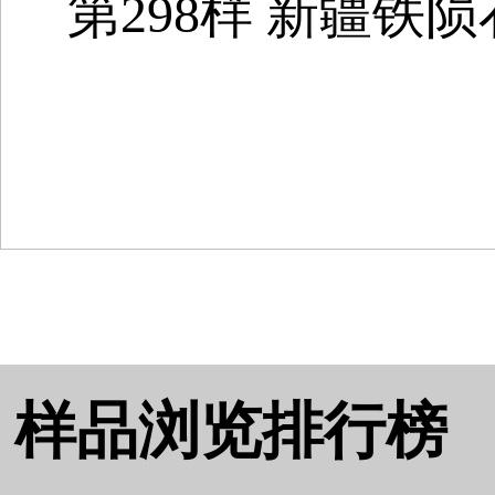
第298样 新疆铁陨
样品浏览排行榜