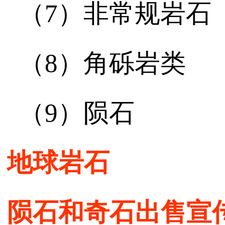
（7）非常规岩石
（8）角砾岩类
（9）陨石
地球岩石
陨石和奇石出售宣