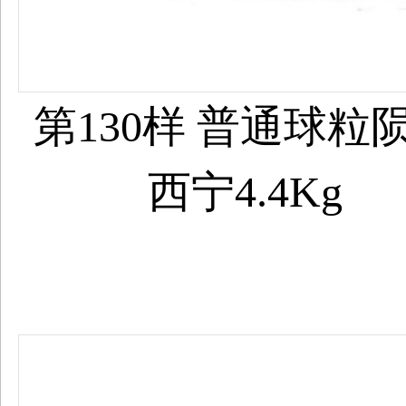
第130样 普通球粒
西宁4.4Kg