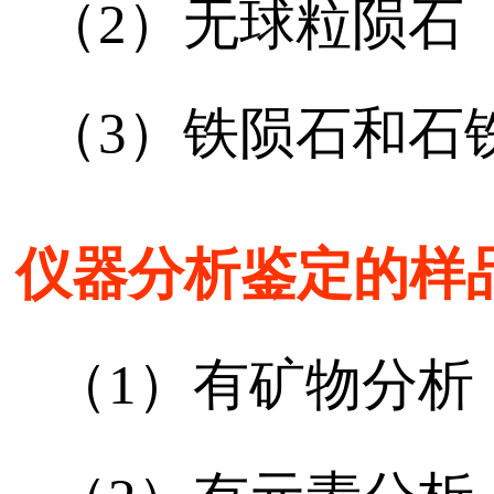
（2）无球粒陨石
（3）铁陨石和石
仪器分析鉴定的样
（1）有矿物分析