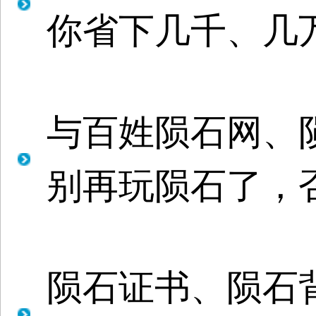
你省下几千、几万、
与百姓陨石网、
别再玩陨石了，
陨石证书、陨石背