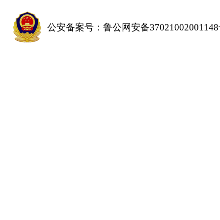
公安备案号：鲁公网安备3702100200114