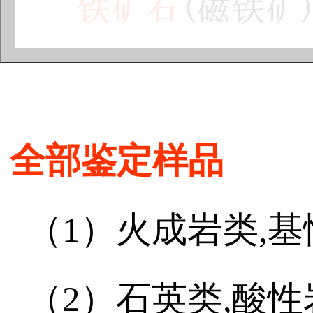
全部鉴定样品
（1）火成岩类,基
（2）石英类,酸性