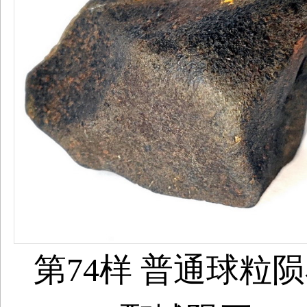
第74样 普通球粒